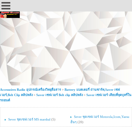
Accessoires Radio อุปกรณ์เครื่องวิทยุสื่อสาร
>
Battery แบตเตอรี่ ถ่านชาร์ท,Saver เซฟ
เวอร์,Belt Clip คลิปหลัง
>
Saver เซฟเวอร์ Belt clip คลิปหลัง
>
Saver เซฟเวอร์ เสียบที่จุดบุหรี่ใน
รถยนต์
Sever ชุดเซฟเวอร์ Motorola,Icom,Yaesu
Sever ชุดเซฟเวอร์ MS marshal
(5)
อื่นๆ
(20)