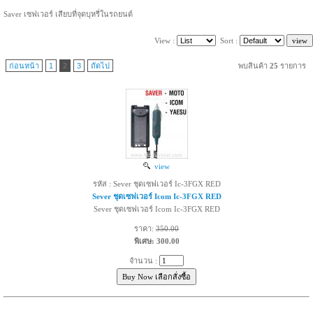
Saver เซฟเวอร์ เสียบที่จุดบุหรี่ในรถยนต์
View :
Sort :
ก่อนหน้า
1
2
3
ถัดไป
พบสินค้า
25
รายการ
view
รหัส : Sever ชุดเซฟเวอร์ Ic-3FGX RED
Sever ชุดเซฟเวอร์ Icom Ic-3FGX RED
Sever ชุดเซฟเวอร์ Icom Ic-3FGX RED
ราคา:
350.00
พิเศษ: 300.00
จำนวน :