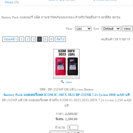
Vertex
(5)
Battery Pack แบตเตอรี่ แพ็ค ถ่านชาร์ทพร้อมลงกล่อง สำหรับวิทยุสื่อสาร ทุกยี่ห้อ ทุกรุ่น
View :
Sort :
ก่อนหน้า
1
2
3
4
5
6
ถัดไป
พบสินค้า
51
รายการ
view
รหัส : BP-232WP OR แท้ Li-ion Battery
Battery Pack แบตเตอรี่แพค ICOM IC-30FX 3023 BP-232NR 7.2v Li-ion 2000 mAH แท้
BP-232WP แท้ OR แบตเตอรี่แพค สำหรับ ICOM IC-3023,3033,30FX 7.2v Li-ion 2,250 mAH
แท้
ราคา:
2,500.00
พิเศษ: 2,300.00
จำนวน :