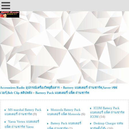
Accessoires Radio อุปกรณ์เครื่องวิทยุสื่อสาร
>
Battery แบตเตอรี่ ถ่านชาร์ท,Saver เซฟ
เวอร์,Belt Clip คลิปหลัง
>
Battery Pack แบตเตอรี่ แพ็ค ถ่านชาร์ท
ICOM Battery Pack
MS marshal Battery Pack
Motorola Battery Pack
แบตเตอรี่ แพ็ค ถ่านชาร์ท
แบตเตอรี่ ถ่านชาร์ท
(9)
แบตเตอรี่ แพ็ค Motorola
(6)
ICOM
(14)
Yaesu Vertex แบตเตอรี่
Battery Pack แบตเตอรี่
Desktop Charger แท่น
แพ็ค ถ่านชาร์ท Yaesu
แพ็ค ถ่านชาร์ท
(2)
ชาร์ทตั้งโต๊ะ
(16)