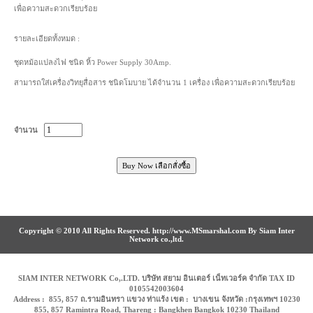
เพื่อความสะดวกเรียบร้อย
รายละเอียดทั้งหมด :
ชุดหม้อแปลงไฟ ชนิด หิ้ว Power Supply 30Amp.
สามารถใส่เครื่องวิทยุสื่อสาร ชนิดโมบาย ได้จำนวน 1 เครื่อง เพื่อความสะดวกเรียบร้อย
จำนวน
Copyright © 2010 All Rights Reserved. http://www.MSmarshal.com By Siam Inter
Network co.,ltd.
SIAM INTER NETWORK Co,.LTD. บริษัท สยาม อินเตอร์ เน็ทเวอร์ค จำกัด TAX ID
0105542003604
Address : 855, 857 ถ.รามอินทรา แขวง ท่าแร้ง เขต : บางเขน จังหวัด :กรุงเทพฯ 10230
855, 857 Ramintra Road, Thareng : Bangkhen Bangkok 10230 Thailand