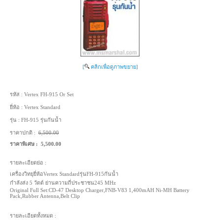
[
คลิกเพื่อดูภาพขยาย]
รหัส :
Vertex FH-915 Or Set
ยี่ห้อ :
Vertex Standard
รุ่น :
FH-915 รุ่นกันน้ำ
ราคาปกติ :
6,500.00
ราคาพิเศษ :
5,500.00
รายละเอียดย่อ :
เครื่องวิทยุยี่ห้อVertex Standardรุ่นFH-915กันน้ำ
กำลังส่ง 5 วัตต์ ย่านความถี่ประชาชน245 MHz
Original Full Set:CD-47 Desktop Charger,FNB-V83 1,400mAH Ni-MH Battery
Pack,Rubber Antenna,Belt Clip
รายละเอียดทั้งหมด :