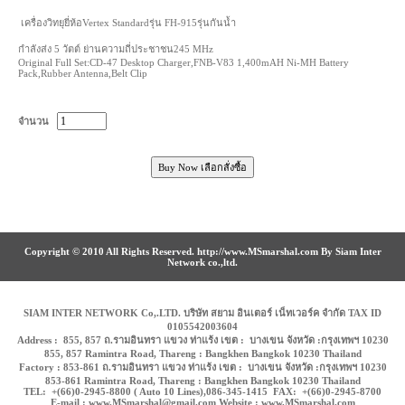
เครื่องวิทยุยี่ห้อVertex Standardรุ่น FH-915รุ่นกันน้ำ
กำลังส่ง 5 วัตต์ ย่านความถี่ประชาชน245 MHz
Original Full Set:CD-47 Desktop Charger,FNB-V83 1,400mAH Ni-MH Battery
Pack,Rubber Antenna,Belt Clip
จำนวน
Copyright © 2010 All Rights Reserved. http://www.MSmarshal.com By Siam Inter
Network co.,ltd.
SIAM INTER NETWORK Co,.LTD. บริษัท สยาม อินเตอร์ เน็ทเวอร์ค จำกัด TAX ID
0105542003604
Address : 855, 857 ถ.รามอินทรา แขวง ท่าแร้ง เขต : บางเขน จังหวัด :กรุงเทพฯ 10230
855, 857 Ramintra Road, Thareng : Bangkhen Bangkok 10230 Thailand
Factory : 853-861 ถ.รามอินทรา แขวง ท่าแร้ง เขต : บางเขน จังหวัด :กรุงเทพฯ 10230
853-861 Ramintra Road, Thareng : Bangkhen Bangkok 10230 Thailand
TEL: +(66)0-2945-8800 ( Auto 10 Lines),086-345-1415 FAX: +(66)0-2945-8700
E-mail : www.MSmarshal@gmail.com Website : www.MSmarshal.com