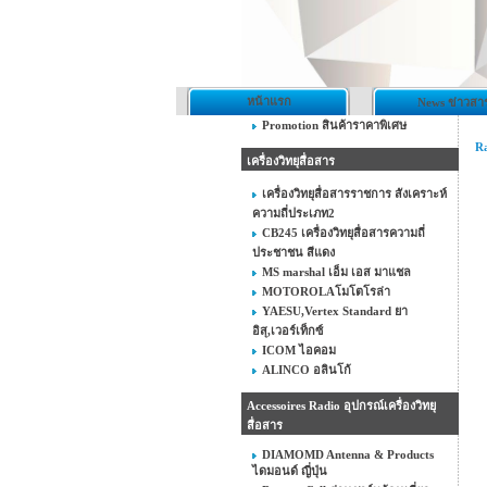
หน้าแรก
News ข่าวสา
Promotion สินค้าราคาพิเศษ
Ra
เครื่องวิทยุสื่อสาร
เครื่องวิทยุสื่อสารราชการ สังเคราะห์
ความถี่ประเภท2
CB245 เครื่องวิทยุสื่อสารความถี่
ประชาชน สีแดง
MS marshal เอ็ม เอส มาแชล
MOTOROLAโมโตโรล่า
YAESU,Vertex Standard ยา
อิสุ,เวอร์เท็กซ์
ICOM ไอคอม
ALINCO อลินโก้
Accessoires Radio อุปกรณ์เครื่องวิทยุ
สื่อสาร
DIAMOMD Antenna & Products
ไดมอนด์ ญี่ปุ่น