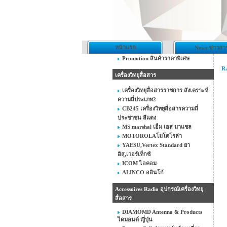
หน้าแรก
News ข่าวสา
Promotion สินค้าราคาพิเศษ
Ra
เครื่องวิทยุสื่อสาร
เครื่องวิทยุสื่อสารราชการ สังเคราะห์
ความถี่ประเภท2
CB245 เครื่องวิทยุสื่อสารความถี่
ประชาชน สีแดง
MS marshal เอ็ม เอส มาแชล
MOTOROLAโมโตโรล่า
YAESU,Vertex Standard ยา
อิสุ,เวอร์เท็กซ์
ICOM ไอคอม
ALINCO อลินโก้
Accessoires Radio อุปกรณ์เครื่องวิทยุ
สื่อสาร
DIAMOMD Antenna & Products
ไดมอนด์ ญี่ปุ่น