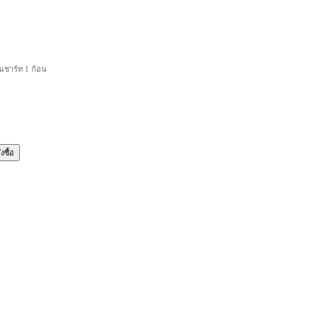
านชาร์ท 1 ก้อน