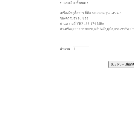
รายละเอียดทั้งหมด :
เครื่องวิทยุสื่อสาร ยี่ห้อ Motorola รุ่น GP-328
ช่องความจำ 16 ช่อง
ย่านความถี่ VHF 136-174 MHz
ตัวเครื่อง,เสาอากาศยาง,คลิปหลัง,คู่มือ,แท่นชาร์ท,ถ่
จำนวน