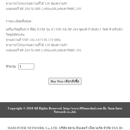
สามารถโปรแกรมความถี่ได้ 128 ช่องความจำ
แบตเตอรี่ BP-264 Ni-MH 1,400mAH,แท่นชาร์ทBC-191
รายละเอียดทั้งหมด :
เครื่องวิทยุสื่อสาร ยี่ห้อ ICOM รุ่น IC-V80-T& BP-264 ชุดแท้ กำลังส่ง 5 วัตต์ สำหรับนัก
วิทยุสมัครเล่น
ย่านความถี่ VHF 144-147/136-174 MHz
สามารถโปรแกรมความถี่ได้ 128 ช่องความจำ
แบตเตอรี่ BP-264 Ni-MH 1,400mAH,แท่นชาร์ทBC-191
จำนวน
Copyright © 2010 All Rights Reserved. http://www.MSmarshal.com By Siam Inter
Network co.,ltd.
SIAM INTER NETWORK Co,.LTD. บริษัท สยาม อินเตอร์ เน็ทเวอร์ค จำกัด TAX ID