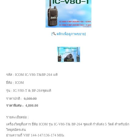
[
คลิกเพื่อดูภาพขยาย]
รหัส :
ICOM IC-V80-T&BP-264 แท้
ยี่ห้อ :
ICOM
รุ่น :
IC-V80-T & BP-264ชุดแท้
ราคาปกติ :
6,500.00
ราคาพิเศษ :
4,800.00
รายละเอียดย่อ :
เครื่องวิทยุสื่อสาร ยี่ห้อ ICOM รุ่น IC-V80-T& BP-264 ชุดแท้ กำลังส่ง 5 วัตต์ สำหรับนัก
วิทยุสมัครเล่น
ย่านความถี่ VHF 144-147/136-174 MHz