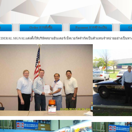
Order การสั่งซื้อ
Payment การชำระเงิน
Co
ร
EDERAL SIGNALแต่งตั้งให้บริษัทสยามอินเตอร์เน็ทเวอร์คจำกัดเป็นตัวแทนจำหน่ายอย่างเป็นทา