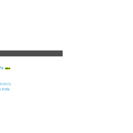
ำกัด
9/2015)
 จำกัด