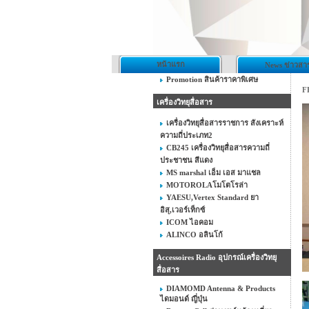
หน้าแรก
News ข่าวสา
Promotion สินค้าราคาพิเศษ
F
เครื่องวิทยุสื่อสาร
เครื่องวิทยุสื่อสารราชการ สังเคราะห์
ความถี่ประเภท2
CB245 เครื่องวิทยุสื่อสารความถี่
ประชาชน สีแดง
MS marshal เอ็ม เอส มาแชล
MOTOROLAโมโตโรล่า
YAESU,Vertex Standard ยา
อิสุ,เวอร์เท็กซ์
ICOM ไอคอม
ALINCO อลินโก้
Accessoires Radio อุปกรณ์เครื่องวิทยุ
สื่อสาร
DIAMOMD Antenna & Products
ไดมอนด์ ญี่ปุ่น